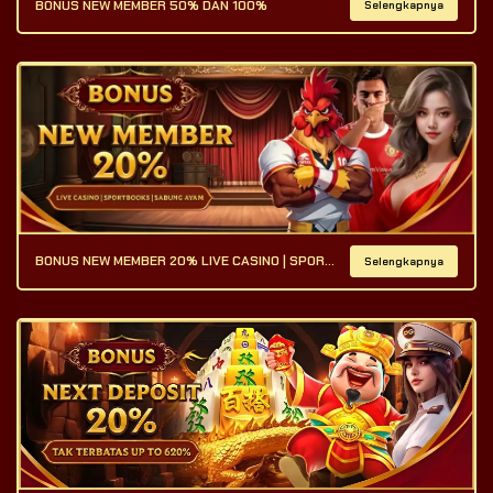
BONUS NEW MEMBER 50% DAN 100%
Selengkapnya
BONUS NEW MEMBER 20% LIVE CASINO | SPORTBOOKS | SABUNG AYAM
Selengkapnya